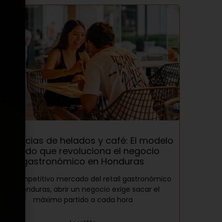
ranquicias de helados y café: El modelo
híbrido que revoluciona el negocio
gastronómico en Honduras
n el competitivo mercado del retail gastronómico
en Honduras, abrir un negocio exige sacar el
máximo partido a cada hora