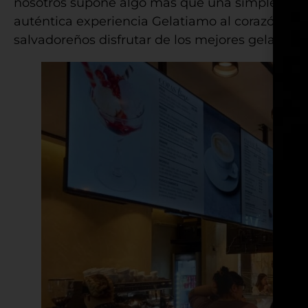
nosotros supone algo más que una simple apertu
auténtica experiencia Gelatiamo al corazón de e
salvadoreños disfrutar de los mejores gelatos, c