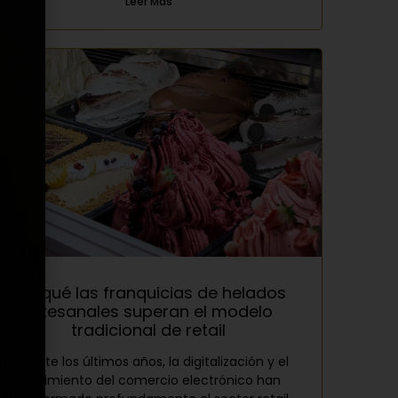
Leer Más
Por qué las franquicias de helados
artesanales superan el modelo
tradicional de retail
Durante los últimos años, la digitalización y el
crecimiento del comercio electrónico han