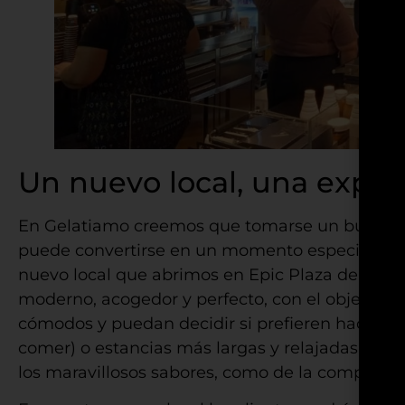
Un nuevo local, una exper
En Gelatiamo creemos que tomarse un buen hela
puede convertirse en un momento especial, de 
nuevo local que abrimos en Epic Plaza de La L
moderno, acogedor y perfecto, con el objetivo d
cómodos y puedan decidir si prefieren hacernos
comer) o estancias más largas y relajadas (un 
los maravillosos sabores, como de la compañía)