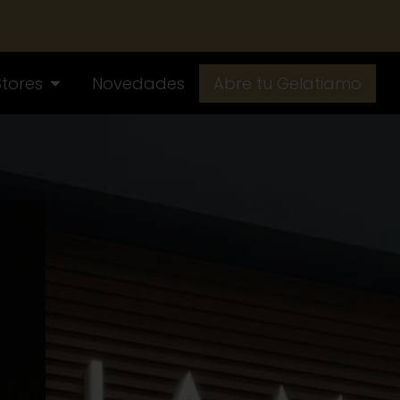
Stores
Novedades
Abre tu Gelatiamo