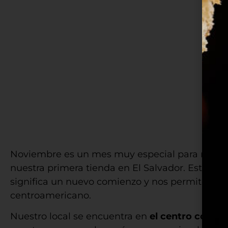
Noviembre es un mes muy especial para nosot
nuestra primera tienda en El Salvador. Esta ap
significa un nuevo comienzo y nos permite seg
centroamericano.
Nuestro local se encuentra en
el centro comerc