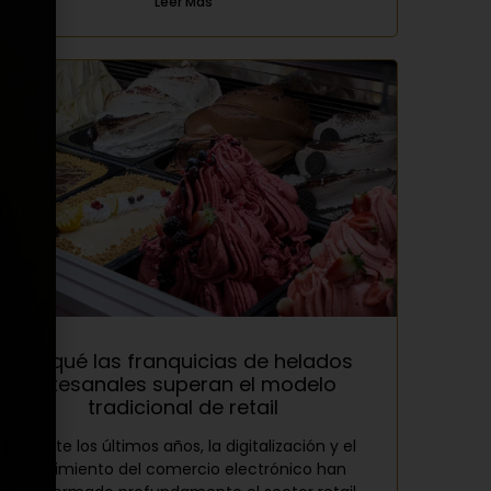
Leer Más
Por qué las franquicias de helados
artesanales superan el modelo
tradicional de retail
Durante los últimos años, la digitalización y el
crecimiento del comercio electrónico han