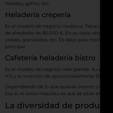
helados, gofres, etc.
Heladería crepería
Es el modelo de negocio mediano. Tiene una ex
de alrededor de 80.000 €. En su carta ofrece ba
crepes, granizados, etc. Es ideal para montarlo
principal.
Cafetería heladería bistro
Es el modelo de negocio más grande. Su exten
m2 y la inversión de aproximadamente 100.00
Dependiendo de lo que quieras invertir y vender
Eso sí, el único requisito es que se sitúe en un s
La diversidad de producto