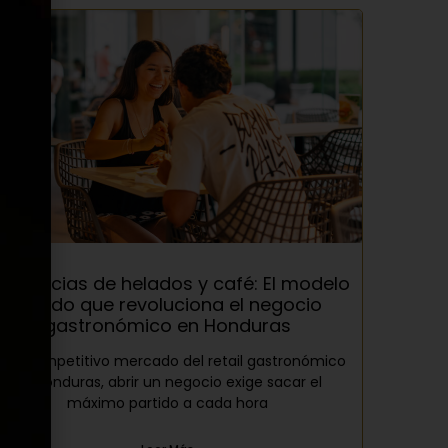
ranquicias de helados y café: El modelo
híbrido que revoluciona el negocio
gastronómico en Honduras
n el competitivo mercado del retail gastronómico
en Honduras, abrir un negocio exige sacar el
máximo partido a cada hora