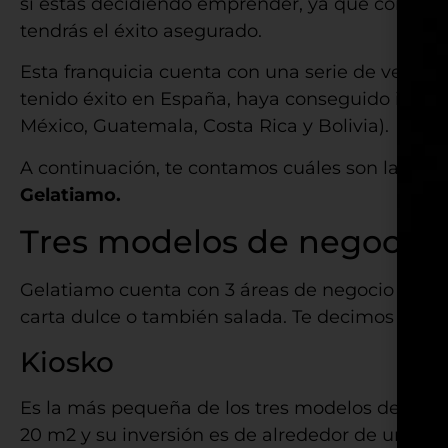
si estás decidiendo emprender, ya que contarás
tendrás el éxito asegurado.
Esta franquicia cuenta con una serie de venta
tenido éxito en España, haya conseguido instal
México, Guatemala, Costa Rica y Bolivia).
A continuación, te contamos cuáles son las
7 v
Gelatiamo.
Tres modelos de negocio
Gelatiamo cuenta con 3 áreas de negocio y dep
carta dulce o también salada. Te decimos cuále
Kiosko
Es la más pequeña de los tres modelos de nego
20 m2 y su inversión es de alrededor de unos 5