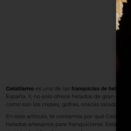
Gelatiamo
es una de las
franquicias de helados 
España. Y, no solo ofrece helados de gran cali
como son los crepes, gofres, snacks salados, sm
En este artículo, te contamos por qué Gelatia
helados artesanos para franquiciarse. Esta
fran